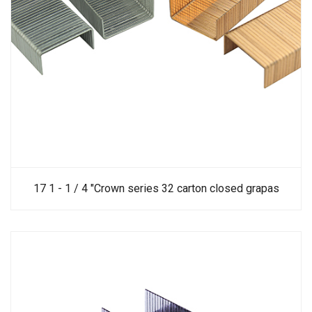
17 1 - 1 / 4 "Crown series 32 carton closed grapas