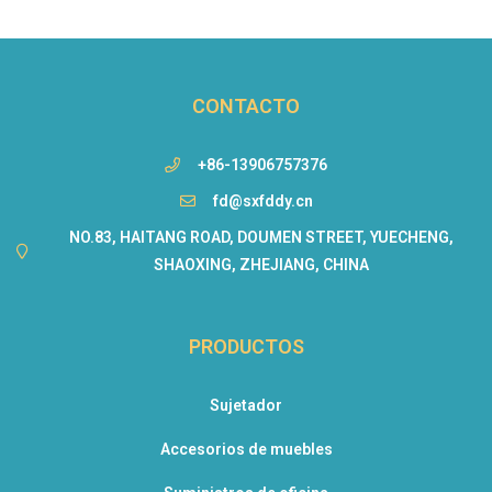
CONTACTO
+86-13906757376
fd@sxfddy.cn
NO.83, HAITANG ROAD, DOUMEN STREET, YUECHENG,
SHAOXING, ZHEJIANG, CHINA
PRODUCTOS
Sujetador
Accesorios de muebles