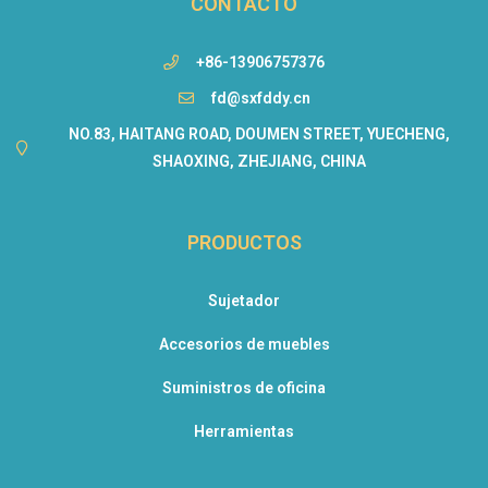
CONTACTO
+86-13906757376
fd@sxfddy.cn
NO.83, HAITANG ROAD, DOUMEN STREET, YUECHENG,
SHAOXING, ZHEJIANG, CHINA
PRODUCTOS
Sujetador
Accesorios de muebles
Suministros de oficina
Herramientas