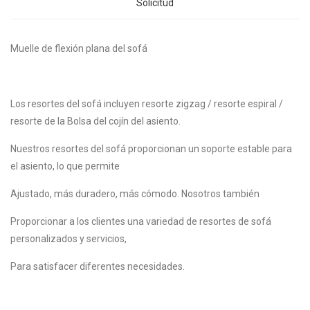
Solicitud
Muelle de flexión plana del sofá
Los resortes del sofá incluyen resorte zigzag / resorte espiral /
resorte de la Bolsa del cojín del asiento.
Nuestros resortes del sofá proporcionan un soporte estable para
el asiento, lo que permite
Ajustado, más duradero, más cómodo. Nosotros también
Proporcionar a los clientes una variedad de resortes de sofá
personalizados y servicios,
Para satisfacer diferentes necesidades.